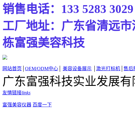
销售电话：133 5283 30
工厂地址
：广东省清远市
栋富强美容科技
网站首页
│
OEM/ODM中心
│
美容设备展示
│
激光打标机
│
售后
广东富强科技实业发展有
友情链接
links
富强美容仪器
百度一下