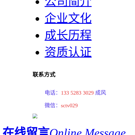
公司简介
企业文化
成长历程
资质认证
联系方式
电话：
133 5283 3029
成风
微信：
sctv029
在线留言
Online Message